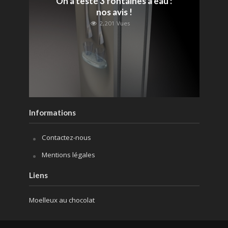
On a testé 3 fontaines à eau :
nos avis !
2,201 Vues
Informations
Contactez-nous
Mentions légales
Liens
Moelleux au chocolat