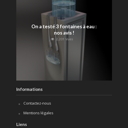
On a testé 3 fontaines à eau :
nos avis !
2,201 Vues
Informations
Contactez-nous
Mentions légales
Liens