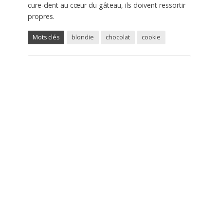
cure-dent au cœur du gâteau, ils doivent ressortir
propres.
Mots clés
blondie
chocolat
cookie