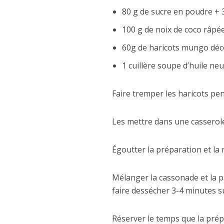
80 g de sucre en poudre + 
100 g de noix de coco râpé
60g de haricots mungo déc
1 cuillère soupe d’huile ne
Faire tremper les haricots pen
Les mettre dans une casserole,
Égoutter la préparation et la 
Mélanger la cassonade et la pâ
faire dessécher 3-4 minutes s
Réserver le temps que la prépa