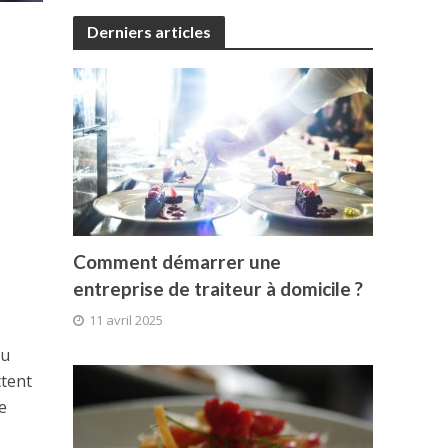
Derniers articles
Comment démarrer une
entreprise de traiteur à domicile ?
11 avril 2025
du
ctent
e