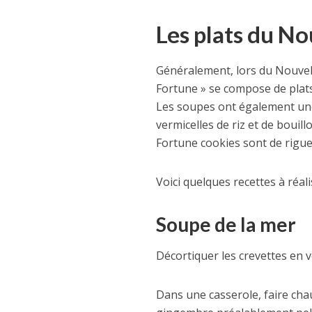
Les plats du N
Généralement, lors du Nouvel 
Fortune » se compose de plats 
Les soupes ont également une
vermicelles de riz et de bouil
Fortune cookies sont de rigue
Voici quelques recettes à réal
Soupe de la mer
Décortiquer les crevettes en v
Dans une casserole, faire chauf