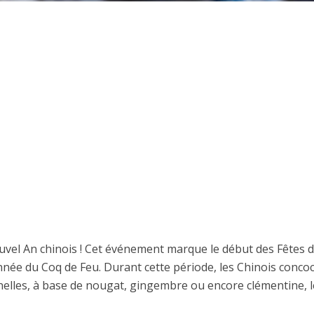
Nouvel An chinois ! Cet événement marque le début des Fêtes 
année du Coq de Feu. Durant cette période, les Chinois conco
nnelles, à base de nougat, gingembre ou encore clémentine, l