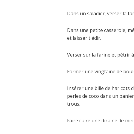
Dans un saladier, verser la far
Dans une petite casserole, méla
et laisser tiédir.
Verser sur la farine et pétrir 
Former une vingtaine de boules
Insérer une bille de haricots 
perles de coco dans un panie
trous.
Faire cuire une dizaine de min