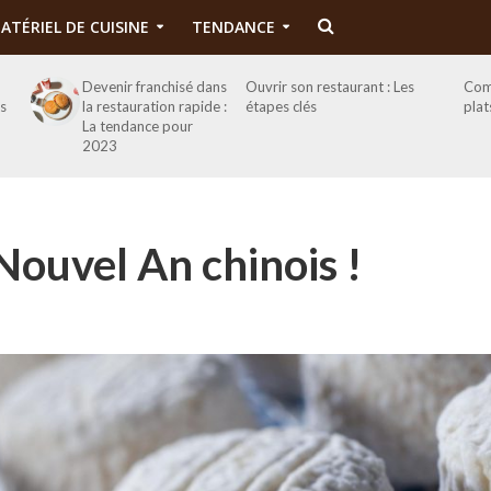
ATÉRIEL DE CUISINE
TENDANCE
Devenir franchisé dans
Ouvrir son restaurant : Les
Com
es
la restauration rapide :
étapes clés
plat
La tendance pour
2023
Nouvel An chinois !