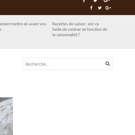
ment mettre en avant vos
Recettes de saison : est-ce
s
facile de cuisiner en fonction de
la saisonnalité ?