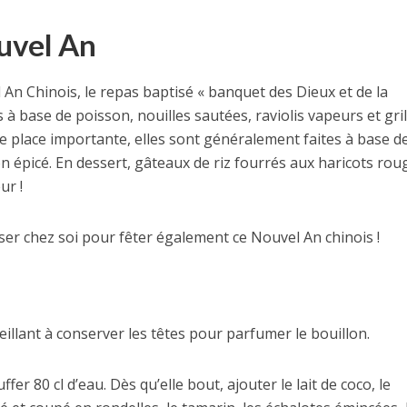
ouvel An
An Chinois, le repas baptisé « banquet des Dieux et de la
à base de poisson, nouilles sautées, raviolis vapeurs et gril
 place importante, elles sont généralement faites à base d
lon épicé. En dessert, gâteaux de riz fourrés aux haricots rou
ur !
iser chez soi pour fêter également ce Nouvel An chinois !
eillant à conserver les têtes pour parfumer le bouillon.
fer 80 cl d’eau. Dès qu’elle bout, ajouter le lait de coco, le