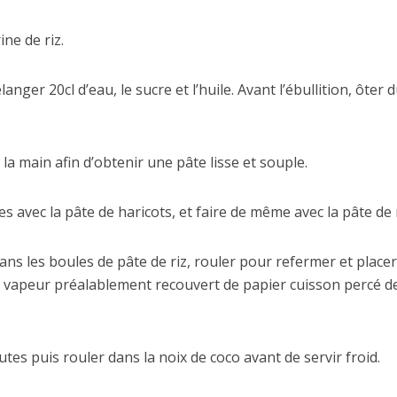
ine de riz.
nger 20cl d’eau, le sucre et l’huile. Avant l’ébullition, ôter 
à la main afin d’obtenir une pâte lisse et souple.
 avec la pâte de haricots, et faire de même avec la pâte de r
dans les boules de pâte de riz, rouler pour refermer et placer
r vapeur préalablement recouvert de papier cuisson percé d
utes puis rouler dans la noix de coco avant de servir froid.