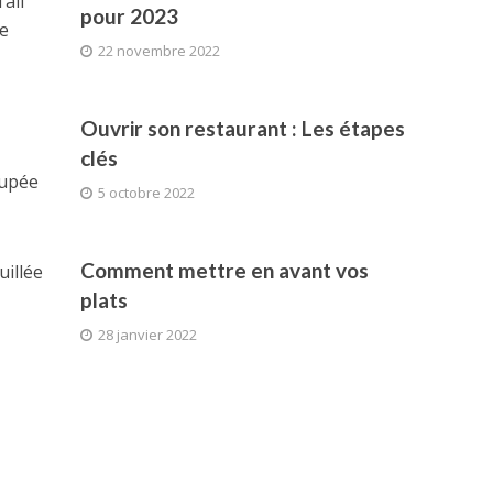
ail
pour 2023
de
22 novembre 2022
Ouvrir son restaurant : Les étapes
clés
oupée
5 octobre 2022
Comment mettre en avant vos
uillée
plats
28 janvier 2022