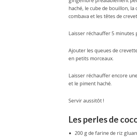
gingembre préalablement pelé e
haché, le cube de bouillon, la
combava et les têtes de crevet
Laisser réchauffer 5 minutes pu
Ajouter les queues de crevette
en petits morceaux.
Laisser réchauffer encore une
et le piment haché.
Servir aussitôt !
Les perles de coc
200 g de farine de riz gluan