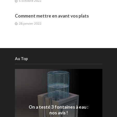
5 octobre 2022
Comment mettre en avant vos plats
28 janvier 2022
Au Top
On a testé 3 fontaines à eau :
nos avis !