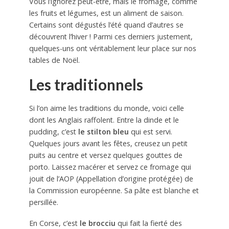
Vous l’ignorez peut-être, mais le fromage, comme
les fruits et légumes, est un aliment de saison.
Certains sont dégustés l’été quand d’autres se
découvrent l’hiver ! Parmi ces derniers justement,
quelques-uns ont véritablement leur place sur nos
tables de Noël.
Les traditionnels
Si l’on aime les traditions du monde, voici celle
dont les Anglais raffolent. Entre la dinde et le
pudding, c’est
le stilton bleu
qui est servi.
Quelques jours avant les fêtes, creusez un petit
puits au centre et versez quelques gouttes de
porto. Laissez macérer et servez ce fromage qui
jouit de l’AOP (Appellation d’origine protégée) de
la Commission européenne. Sa pâte est blanche et
persillée.
En Corse, c’est
le brocciu
qui fait la fierté des