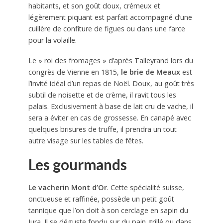
habitants, et son goût doux, crémeux et
légèrement piquant est parfait accompagné d’une
cuillère de confiture de figues ou dans une farce
pour la volaille.
Le » roi des fromages » d’après Talleyrand lors du
congrès de Vienne en 1815,
le brie de Meaux
est
l’invité idéal d’un repas de Noël. Doux, au goût très
subtil de noisette et de crème, il ravit tous les
palais. Exclusivement à base de lait cru de vache, il
sera a éviter en cas de grossesse. En canapé avec
quelques brisures de truffe, il prendra un tout
autre visage sur les tables de fêtes.
Les gourmands
Le vacherin Mont d’Or
. Cette spécialité suisse,
onctueuse et raffinée, possède un petit goût
tannique que l’on doit à son cerclage en sapin du
Jura. Il se déguste fondu sur du pain grillé ou dans