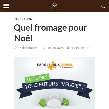
INSPIRATIONS
Quel fromage pour
Noël
16 décembre 2016
10 Vues
4 Min Lecture