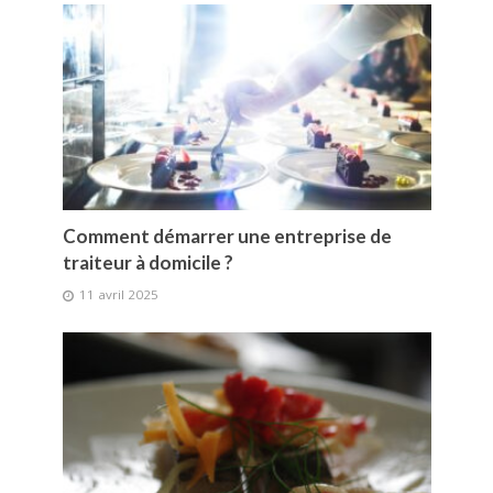
Comment démarrer une entreprise de
traiteur à domicile ?
11 avril 2025