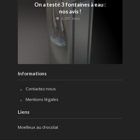
On a testé 3 fontaines à eau :
nos avis !
2,201 Vues
Informations
Contactez-nous
Mentions légales
Liens
Moelleux au chocolat