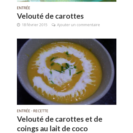
ENTRÉE
Velouté de carottes
18 février 2015
Ajouter un commentaire
ENTRÉE
RECETTE
•
Velouté de carottes et de
coings au lait de coco