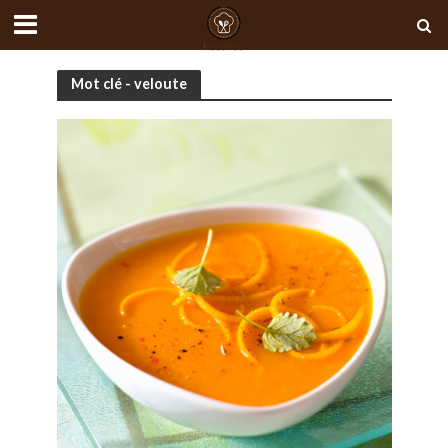
Mot clé - veloute