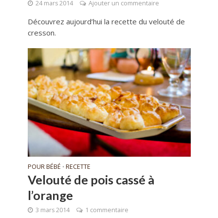
24 mars 2014
Ajouter un commentaire
Découvrez aujourd’hui la recette du velouté de
cresson.
POUR BÉBÉ
RECETTE
•
Velouté de pois cassé à
l’orange
3 mars 2014
1 commentaire