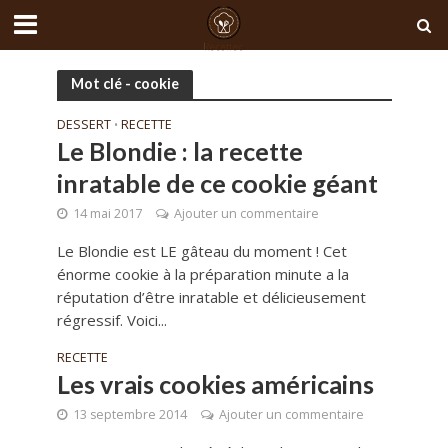
Mot clé - cookie
DESSERT
RECETTE
•
Le Blondie : la recette
inratable de ce cookie géant
14 mai 2017
Ajouter un commentaire
Le Blondie est LE gâteau du moment ! Cet
énorme cookie à la préparation minute a la
réputation d’être inratable et délicieusement
régressif. Voici...
RECETTE
Les vrais cookies américains
13 septembre 2014
Ajouter un commentaire