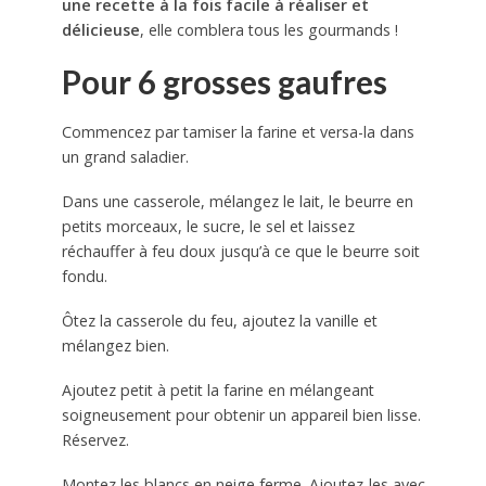
une recette à la fois facile à réaliser et
délicieuse
, elle comblera tous les gourmands !
Pour 6 grosses gaufres
Commencez par tamiser la farine et versa-la dans
un grand saladier.
Dans une casserole, mélangez le lait, le beurre en
petits morceaux, le sucre, le sel et laissez
réchauffer à feu doux jusqu’à ce que le beurre soit
fondu.
Ôtez la casserole du feu, ajoutez la vanille et
mélangez bien.
Ajoutez petit à petit la farine en mélangeant
soigneusement pour obtenir un appareil bien lisse.
Réservez.
Montez les blancs en neige ferme. Ajoutez-les avec