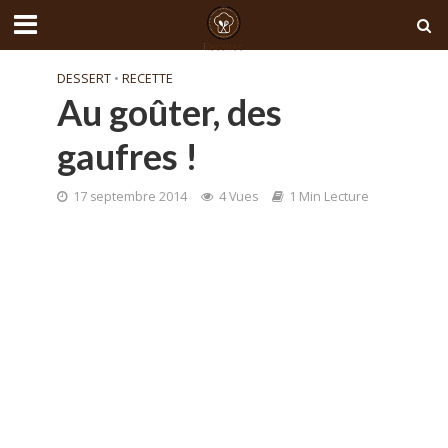
DESSERT
•
RECETTE
Au goûter, des
gaufres !
17 septembre 2014
4 Vues
1 Min Lecture