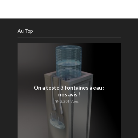
Au Top
On a testé 3 fontaines à eau :
nos avis !
2,201 Vues