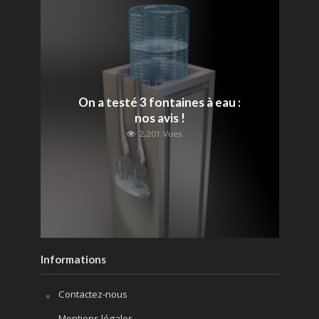
On a testé 3 fontaines à eau :
nos avis !
2,201 Vues
Informations
Contactez-nous
Mentions légales