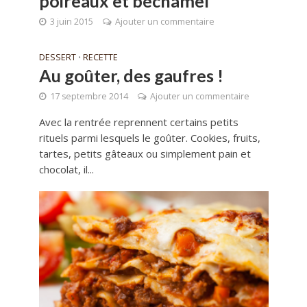
poireaux et béchamel
3 juin 2015
Ajouter un commentaire
DESSERT
RECETTE
•
Au goûter, des gaufres !
17 septembre 2014
Ajouter un commentaire
Avec la rentrée reprennent certains petits
rituels parmi lesquels le goûter. Cookies, fruits,
tartes, petits gâteaux ou simplement pain et
chocolat, il...