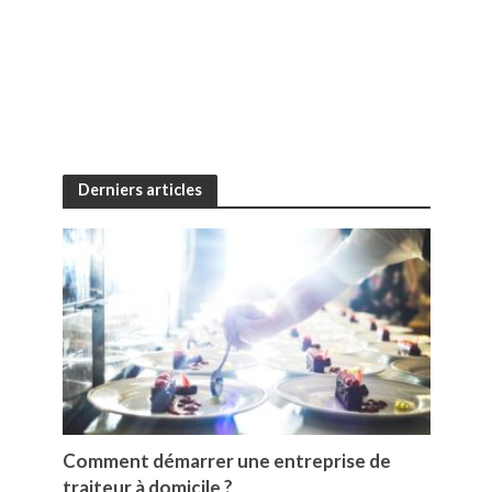
Derniers articles
Comment démarrer une entreprise de
traiteur à domicile ?