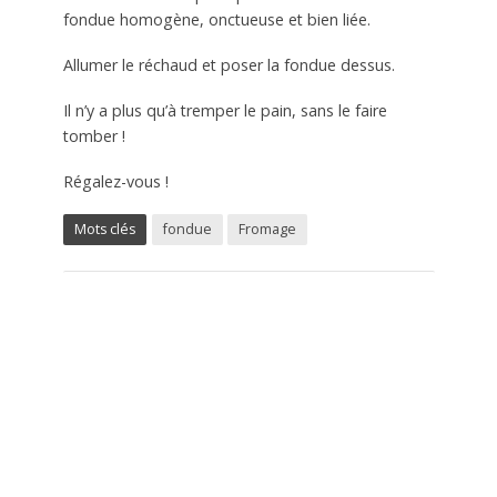
fondue homogène, onctueuse et bien liée.
Allumer le réchaud et poser la fondue dessus.
Il n’y a plus qu’à tremper le pain, sans le faire
tomber !
Régalez-vous !
Mots clés
fondue
Fromage