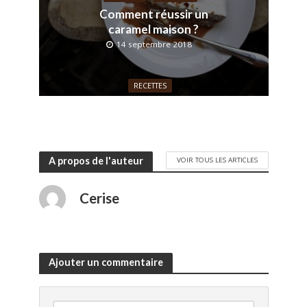
Comment réussir un
caramel maison ?
14 septembre 2018
RECETTES
Les nouvelles sauces
pour viande Kühne
19 juin 2018
A propos de l'auteur
VOIR TOUS LES ARTICLES
Cerise
Ajouter un commentaire