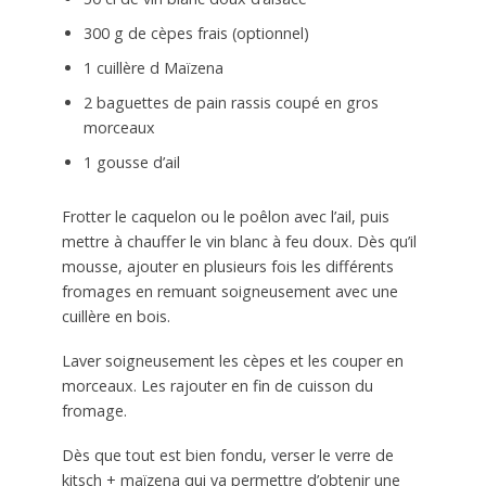
300 g de cèpes frais (optionnel)
1 cuillère d Maïzena
2 baguettes de pain rassis coupé en gros
morceaux
1 gousse d’ail
Frotter le caquelon ou le poêlon avec l’ail, puis
mettre à chauffer le vin blanc à feu doux. Dès qu’il
mousse, ajouter en plusieurs fois les différents
fromages en remuant soigneusement avec une
cuillère en bois.
Laver soigneusement les cèpes et les couper en
morceaux. Les rajouter en fin de cuisson du
fromage.
Dès que tout est bien fondu, verser le verre de
kitsch + maïzena qui va permettre d’obtenir une