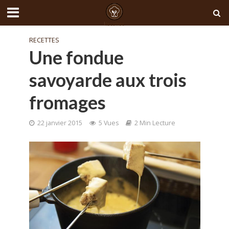
RECETTES
Une fondue
savoyarde aux trois
fromages
22 janvier 2015
5 Vues
2 Min Lecture