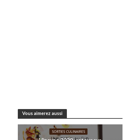
Vous aimerez aussi
SORTIES CULINAIRES