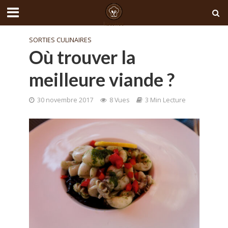
SORTIES CULINAIRES
Où trouver la
meilleure viande ?
30 novembre 2017
8 Vues
3 Min Lecture