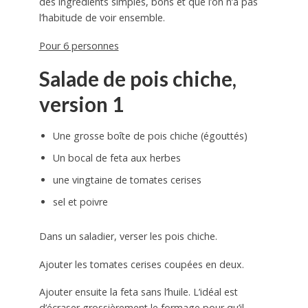
des ingrédients simples, bons et que l’on n’a pas
l’habitude de voir ensemble.
Pour 6 personnes
Salade de pois chiche,
version 1
Une grosse boîte de pois chiche (égouttés)
Un bocal de feta aux herbes
une vingtaine de tomates cerises
sel et poivre
Dans un saladier, verser les pois chiche.
Ajouter les tomates cerises coupées en deux.
Ajouter ensuite la feta sans l’huile. L’idéal est
d’écraser grossièrement le formage pour qu’il