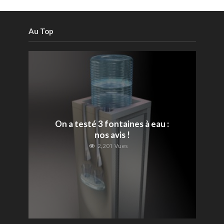
Au Top
On a testé 3 fontaines à eau :
nos avis !
2,201 Vues