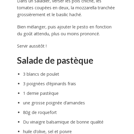
Dans un saladier, verser les pois chiche, les
tomates coupées en deux, la mozzarella tranchée
grossièrement et le basilic haché.
Bien mélanger, puis ajouter le pesto en fonction
du goût attendu, plus ou moins prononcé.
Servir aussitôt !
Salade de pastèque
3 blancs de poulet
3 poignées d’épinards frais
1 demie pastèque
une grosse poignée d’amandes
80g de roquefort
Du vinaigre balsamique de bonne qualité
huile d’olive, sel et poivre