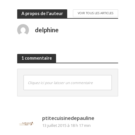
14 juin 2018
A propos de l'auteur
VOIR TOUS LES ARTICLES
delphine
1 commentaire
Cliquez ici pour laisser un commentaire
ptitecuisinedepauline
13 juillet 2015 à 18 h 17 min