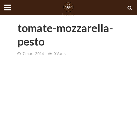
tomate-mozzarella-
pesto
7 mars 2014
0 Vues