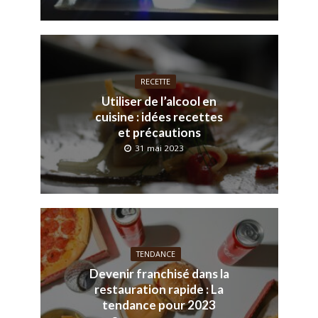
RECETTE
Utiliser de l’alcool en
cuisine : idées recettes
et précautions
31 mai 2023
TENDANCE
Devenir franchisé dans la
restauration rapide : La
tendance pour 2023