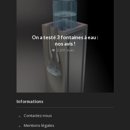
On a testé 3 fontaines à eau :
nos avis !
2,201 Vues
Informations
Contactez-nous
Mentions légales