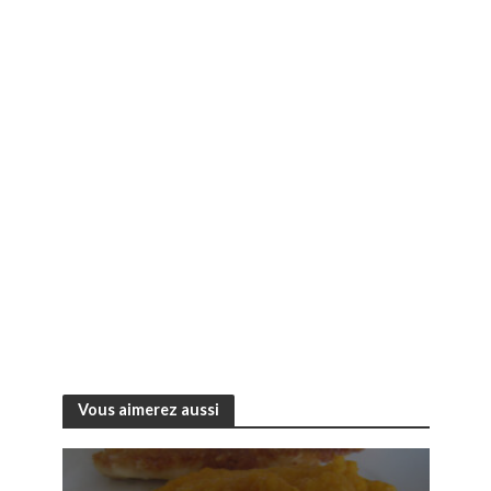
Vous aimerez aussi