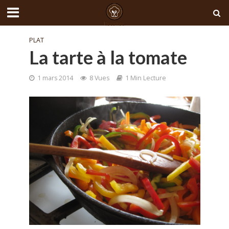
PLAT
La tarte à la tomate
1 mars 2014
8 Vues
1 Min Lecture