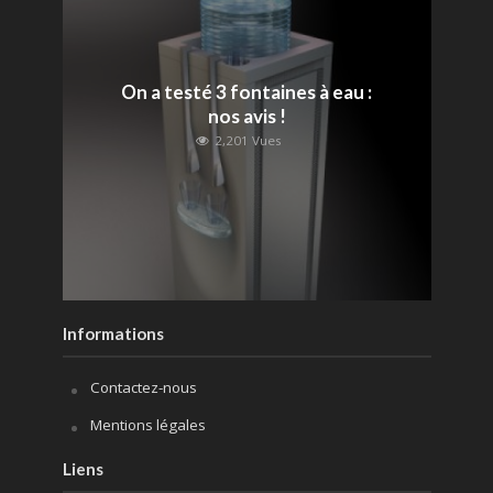
On a testé 3 fontaines à eau :
nos avis !
2,201 Vues
Informations
Contactez-nous
Mentions légales
Liens