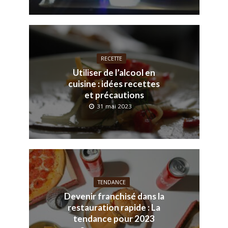
RECETTE
Utiliser de l’alcool en
cuisine : idées recettes
et précautions
31 mai 2023
TENDANCE
Devenir franchisé dans la
restauration rapide : La
tendance pour 2023