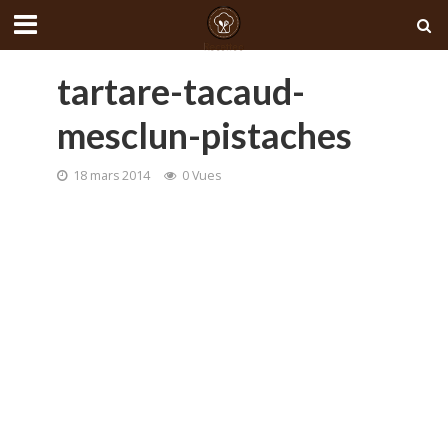
tartare-tacaud-
mesclun-pistaches
18 mars 2014
0 Vues