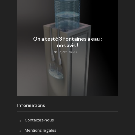
On a testé 3 fontaines à eau :
nos avis !
2,201 Vues
Informations
Contactez-nous
Mentions légales