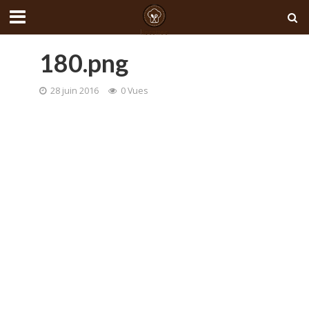
180.png
28 juin 2016
0 Vues