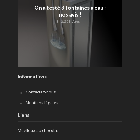
On a testé 3 fontaines à eau :
nos avis !
2,201 Vues
Informations
Contactez-nous
Mentions légales
Liens
Moelleux au chocolat