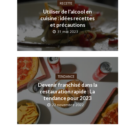
RECETTE
Utiliser de l’alcool en
cuisine : idées recettes
et précautions
31 mai 2023
TENDANCE
Devenir franchisé dans la
restauration rapide : La
tendance pour 2023
22 novembre 2022