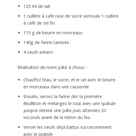
125 ml de lait
1 cuillère à café rase de sucre semoule 1 cuillère
à café de sel fin
115 g de beurre en morceaux
140g de farine tamisée
4 oeufs entiers.
Réalisation de notre pâte à choux :
Chauffez l’eau, le sucre, et le sel avec le beurre
en morceaux dans une casserole
Ensuite, versez la farine dès la première
ébullition et mélangez le tout avec une spatule
jusqu’à obtenir une pâte puis attendez 20
seconds avant de la retirer du feu
Verser les oeufs déjà battus successivement
avec la spatule