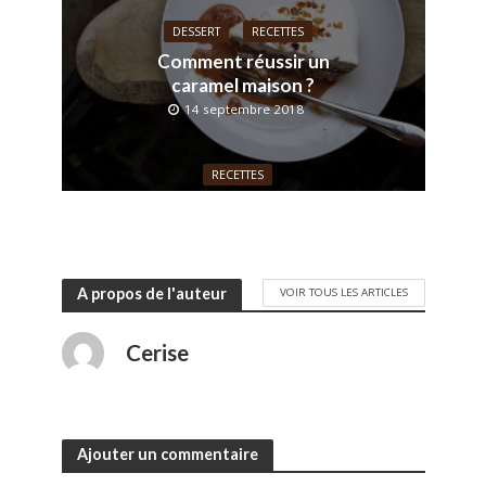
DESSERT
RECETTES
Comment réussir un
caramel maison ?
14 septembre 2018
RECETTES
Les nouvelles sauces
pour viande Kühne
19 juin 2018
A propos de l'auteur
VOIR TOUS LES ARTICLES
Cerise
Ajouter un commentaire