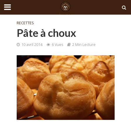
RECETTES
Pâte à choux
10 avril 2014
6 Vues
2 Min Lecture