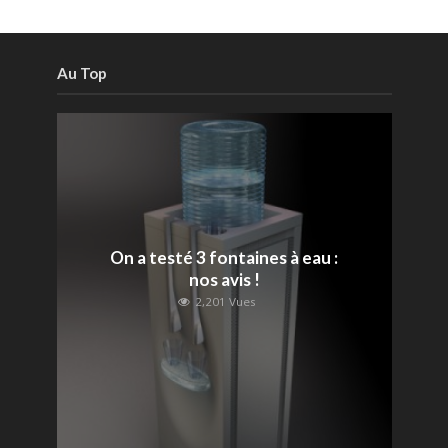
Au Top
On a testé 3 fontaines à eau :
nos avis !
2,201 Vues