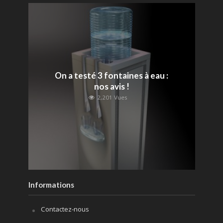
On a testé 3 fontaines à eau :
nos avis !
2,201 Vues
Informations
Contactez-nous