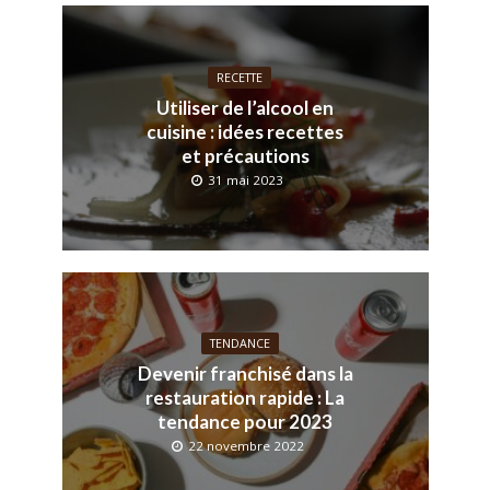
RECETTE
Utiliser de l’alcool en
cuisine : idées recettes
et précautions
31 mai 2023
TENDANCE
Devenir franchisé dans la
restauration rapide : La
tendance pour 2023
22 novembre 2022