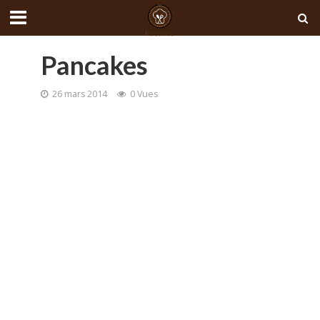
Pancakes
26 mars 2014
0 Vues