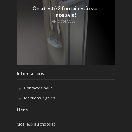
On a testé 3 fontaines à eau :
nos avis !
2,201 Vues
Informations
Contactez-nous
Mentions légales
Liens
Moelleux au chocolat