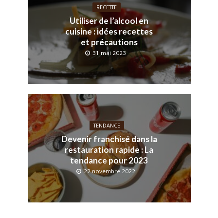
RECETTE
Utiliser de l’alcool en
cuisine : idées recettes
et précautions
31 mai 2023
TENDANCE
Devenir franchisé dans la
restauration rapide : La
tendance pour 2023
22 novembre 2022