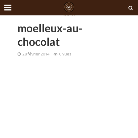
moelleux-au-
chocolat
28 février 2014
0 Vues