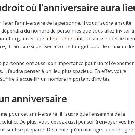
droit où l’anniversaire aura lie
r fêter l’anniversaire de la personne, il vous faudra ensuite
ut dépendra du nombre de personnes que vous allez inviter à
irent organiser une
fête pour enfant
, il est essentiel de bien
re, il faut aussi penser à votre budget pour le choix du li
 la personne ont aussi son importance pour un tel événement
s, il faudra penser à un lieu plus spacieux. En effet, votre
uffire à accueillir un nombre important d’invités.
un anniversaire
ème pour cet anniversaire, il faudra que l’ensemble de la
 celui-ci. De plus, vous devez aussi penser à envoyer vos inv
 puissent se préparer. De même qu’un mariage, un mariage r