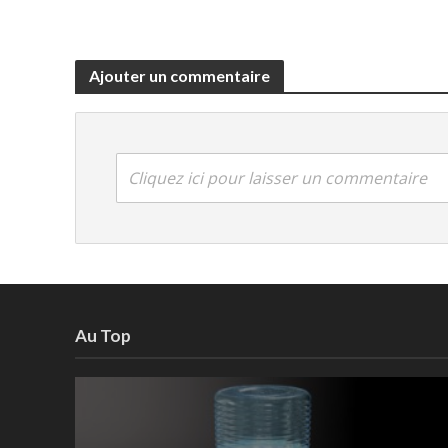
Ajouter un commentaire
Cliquez ici pour laisser un commentaire
Au Top