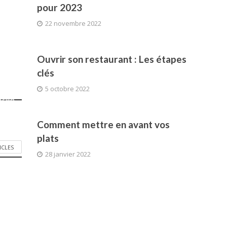
pour 2023
22 novembre 2022
Ouvrir son restaurant : Les étapes
clés
5 octobre 2022
acile
la
Comment mettre en avant vos
plats
ICLES
28 janvier 2022