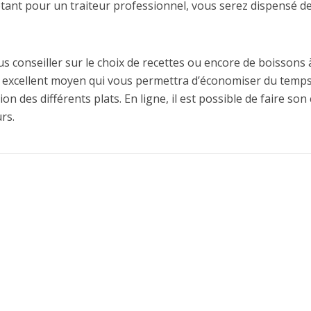
optant pour un traiteur professionnel, vous serez dispensé d
us conseiller sur le choix de recettes ou encore de boissons 
n excellent moyen qui vous permettra d’économiser du temp
n des différents plats. En ligne, il est possible de faire son
rs.