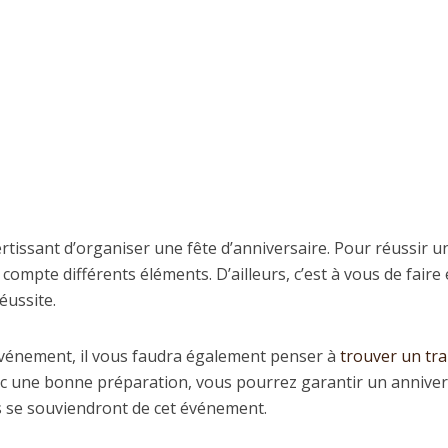
ivertissant d’organiser une fête d’anniversaire. Pour réussir un
compte différents éléments. D’ailleurs, c’est à vous de faire
éussite.
l’événement, il vous faudra également penser à
trouver un tra
ec une bonne préparation, vous pourrez garantir un anniver
s se souviendront de cet événement.