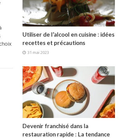
e
à
Utiliser de l’alcool en cuisine : idées
s
recettes et précautions
 choix
31 mai 2023
Devenir franchisé dans la
restauration rapide : La tendance