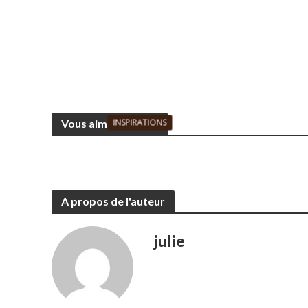
INSPIRATIONS
Vous aimerez aussi
Ouvrir son restaurant : Les
Commen
étapes clés
5 octobre 2022
A propos de l'auteur
julie