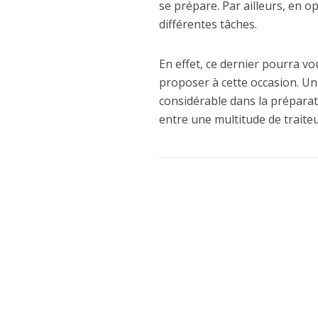
se prépare. Par ailleurs, en 
différentes tâches.
En effet, ce dernier pourra vo
proposer à cette occasion. U
considérable dans la préparatio
entre une multitude de traiteu