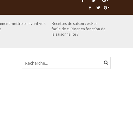
ment mettre en avant vos
Recettes de saison : est-ce
s
facile de cuisiner en fonction de
la saisonnalité ?