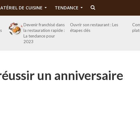
ATÉRIEL DE CUISINE
TENDANCE
Devenir franchisé dans
Ouvrir son restaurant : Les
Com
es
la restauration rapide :
étapes clés
plat
La tendance pour
2023
réussir un anniversaire