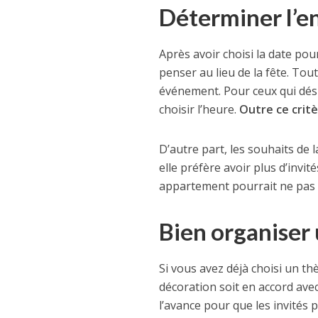
Déterminer l’en
Après avoir choisi la date pou
penser au lieu de la fête. To
événement. Pour ceux qui dés
choisir l’heure.
Outre ce critè
D’autre part, les souhaits de
elle préfère avoir plus d’invité
appartement pourrait ne pas s
Bien organiser 
Si vous avez déjà choisi un th
décoration soit en accord avec
l’avance pour que les invités