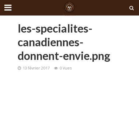
les-specialites-
canadiennes-
donnent-envie.png
13 février 2017
0 Vues