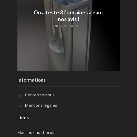
On a testé 3 fontaines à eau :
nos avis !
2,201 Vues
Informations
Contactez-nous
Mentions légales
Liens
Moelleux au chocolat