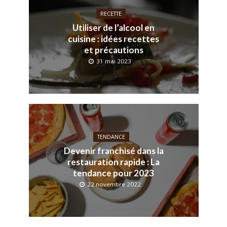
RECETTE
Utiliser de l’alcool en
cuisine : idées recettes
et précautions
31 mai 2023
TENDANCE
Devenir franchisé dans la
restauration rapide : La
tendance pour 2023
22 novembre 2022