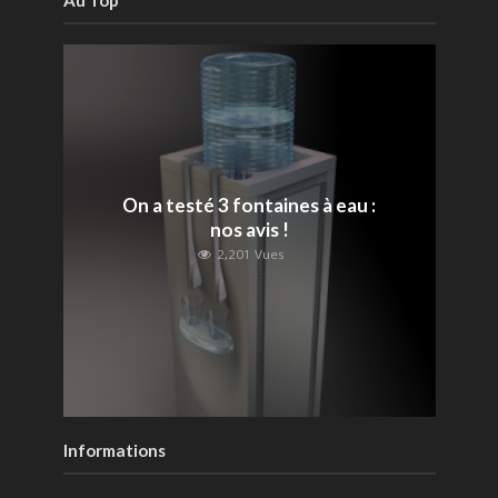
On a testé 3 fontaines à eau :
nos avis !
2,201 Vues
Informations