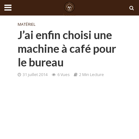
MATÉRIEL
J’ai enfin choisi une
machine à café pour
le bureau
31 juillet 2014
6 Vues
2 Min Lecture