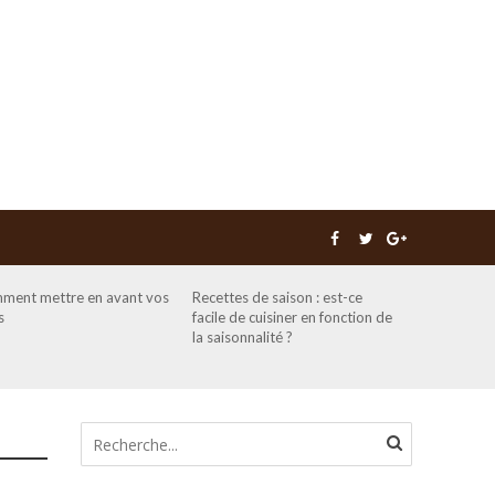
ment mettre en avant vos
Recettes de saison : est-ce
s
facile de cuisiner en fonction de
la saisonnalité ?