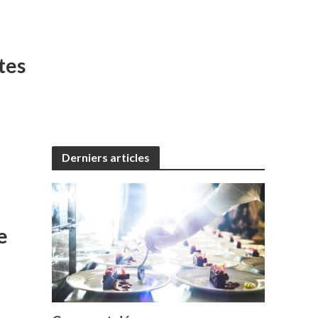
tes
Derniers articles
e