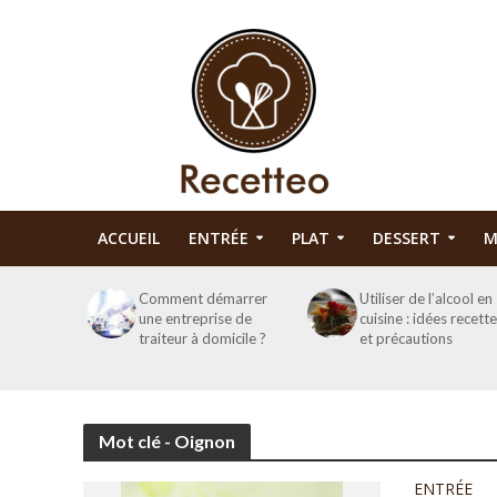
ACCUEIL
ENTRÉE
PLAT
DESSERT
M
Comment démarrer
Utiliser de l’alcool en
une entreprise de
cuisine : idées recett
traiteur à domicile ?
et précautions
Mot clé - Oignon
ENTRÉE