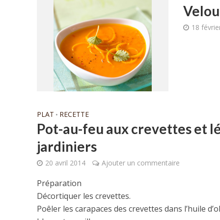
Velou
18 févri
PLAT
RECETTE
•
Pot-au-feu aux crevettes et 
jardiniers
20 avril 2014
Ajouter un commentaire
Préparation
Décortiquer les crevettes.
Poêler les carapaces des crevettes dans l’huile d’ol