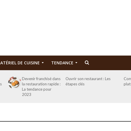
ATÉRIEL DE CUISINE
TENDANCE
Devenir franchisé dans
Ouvrir son restaurant : Les
Com
es
la restauration rapide :
étapes clés
plat
La tendance pour
2023