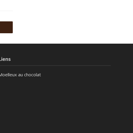
Liens
Moelleux au chocolat