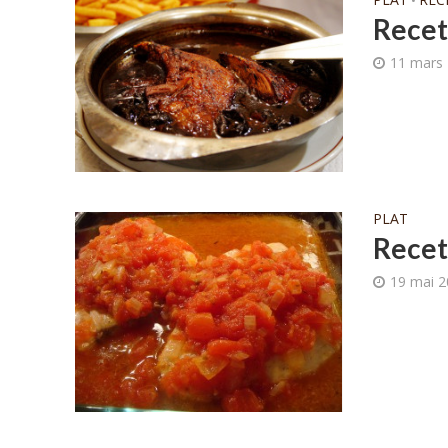
•
Recet
11 mars
PLAT
Recet
19 mai 