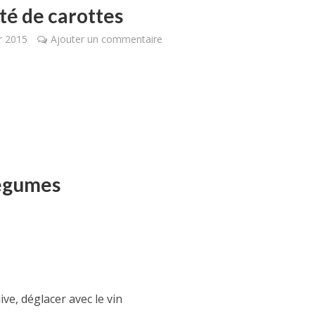
té de carottes
er 2015
Ajouter un commentaire
légumes
ive, déglacer avec le vin