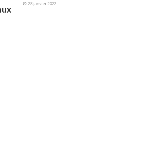
28 janvier 2022
aux