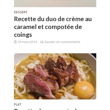
DESSERT
Recette du duo de crème au
caramel et compotée de
coings
20 mars 2014
Ajouter un commentaire
PLAT