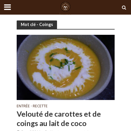
Mot clé - Coings
ENTRÉE
RECETTE
•
Velouté de carottes et de
coings au lait de coco