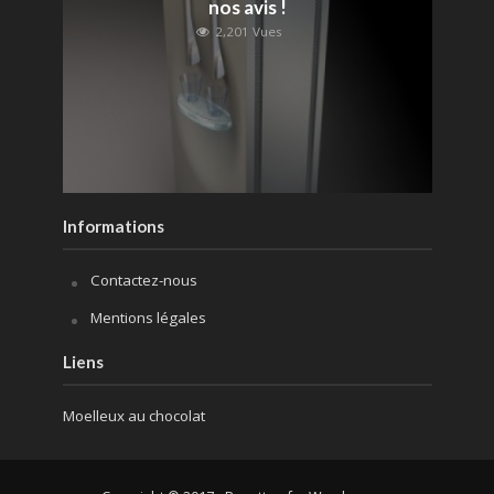
nos avis !
2,201 Vues
Informations
Contactez-nous
Mentions légales
Liens
Moelleux au chocolat