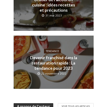
cuisine : idées recettes
et précautions
31 mai 2023
TENDANCE
Devenir franchisé dans la
restauration rapide : La
tendance pour 2023
22 novembre 2022
A propos de l'auteur
VOIR TOUS LES ARTICLES