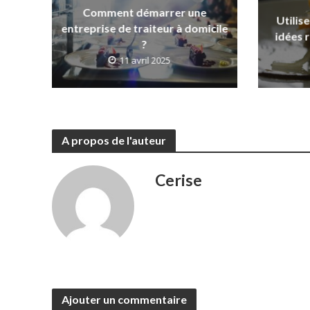
Comment démarrer une
Utilise
entreprise de traiteur à domicile
idées 
?
11 avril 2025
A propos de l'auteur
Cerise
Ajouter un commentaire