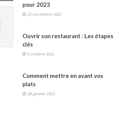
pour 2023
22 novembre 2022
Ouvrir son restaurant : Les étapes
clés
5 octobre 2022
Comment mettre en avant vos
plats
28 janvier 2022