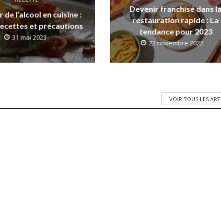
Devenir franchisé dans l
r de l’alcool en cuisine :
restauration rapide : La
recettes et précautions
tendance pour 2023
31 mai 2023
22 novembre 2022
VOIR TOUS LES ART