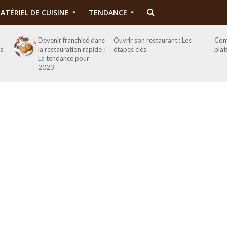
ATÉRIEL DE CUISINE
TENDANCE
Devenir franchisé dans
Ouvrir son restaurant : Les
Com
es
la restauration rapide :
étapes clés
plat
La tendance pour
2023