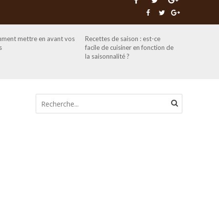
ment mettre en avant vos
Recettes de saison : est-ce
s
facile de cuisiner en fonction de
la saisonnalité ?