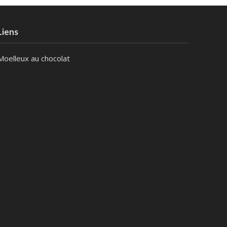
Liens
Moelleux au chocolat