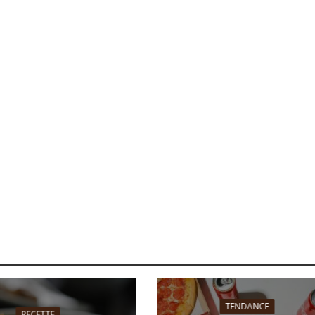
TENDANCE
RECETTE