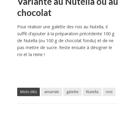
Variante au Nutella ou au
chocolat
Pour réaliser une galette des rois au Nutella, il
suffit d’ajouter à la préparation précédente 100 g
de Nutella (ou 100 g de chocolat fondu) et de ne
pas mettre de sucre. Reste ensuite à désigner le
roi et la reine !
Mots clés
amande
galette
Nutella
rois