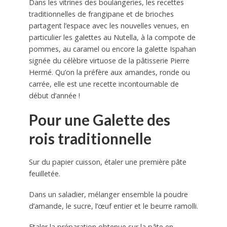
Dans les vitrines des boulangeries, les recettes
traditionnelles de frangipane et de brioches
partagent l’espace avec les nouvelles venues, en
particulier les galettes au Nutella, à la compote de
pommes, au caramel ou encore la galette Ispahan
signée du célèbre virtuose de la pâtisserie Pierre
Hermé. Qu’on la préfère aux amandes, ronde ou
carrée, elle est une recette incontournable de
début d’année !
Pour une Galette des
rois traditionnelle
Sur du papier cuisson, étaler une première pâte
feuilletée.
Dans un saladier, mélanger ensemble la poudre
d’amande, le sucre, l’œuf entier et le beurre ramolli.
Etaler la préparation obtenue sur la pâte en