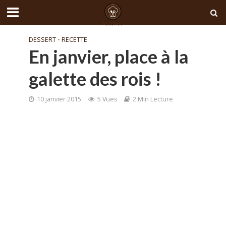
DESSERT
•
RECETTE
En janvier, place à la
galette des rois !
10 janvier 2015
5 Vues
2 Min Lecture