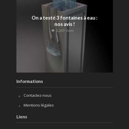
On a testé 3 fontaines à eau :
nos avis !
2,201 Vues
Informations
Contactez-nous
Mentions légales
Liens