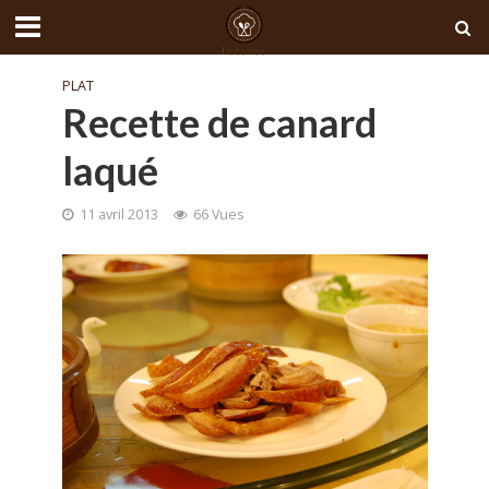
PLAT
Recette de canard
laqué
11 avril 2013
66 Vues