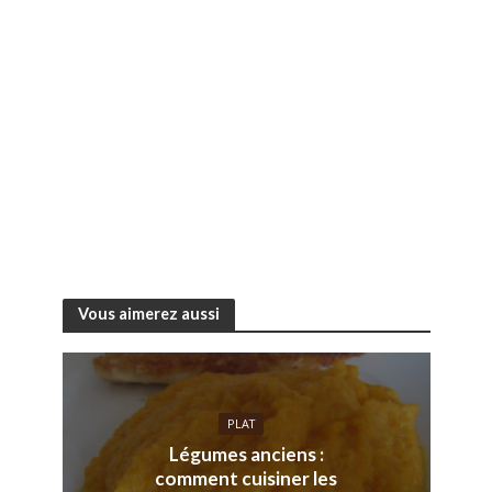
Vous aimerez aussi
PLAT
Légumes anciens :
comment cuisiner les