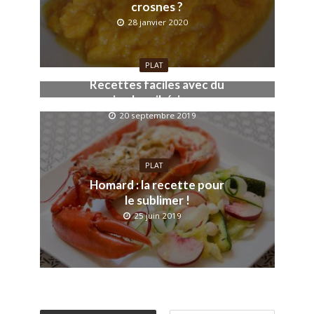
crosnes ?
28 janvier 2020
PLAT
Recettes faciles avec du
jambon ibérique
20 septembre 2019
PLAT
Homard : la recette pour
le sublimer !
25 juin 2019