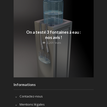
On a testé 3 fontaines à eau :
nos avis !
2,201 Vues
Informations
Contactez-nous
Mentions légales