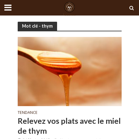
Mot clé - thym
TENDANCE
Relevez vos plats avec le miel
de thym