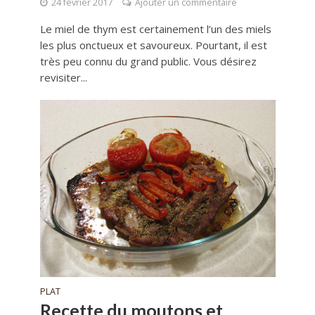
24 février 2017
Ajouter un commentaire
Le miel de thym est certainement l’un des miels
les plus onctueux et savoureux. Pourtant, il est
très peu connu du grand public. Vous désirez
revisiter...
PLAT
Recette du moutons et