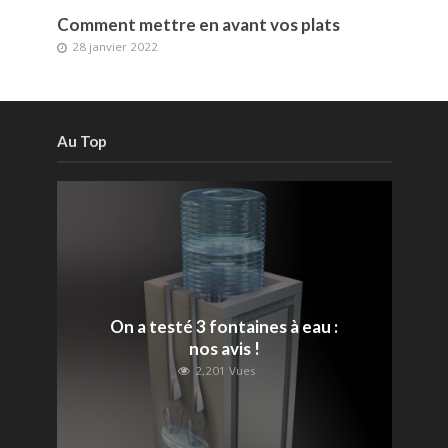
Comment mettre en avant vos plats
28 janvier 2022
Au Top
On a testé 3 fontaines à eau :
nos avis !
2,201 Vues