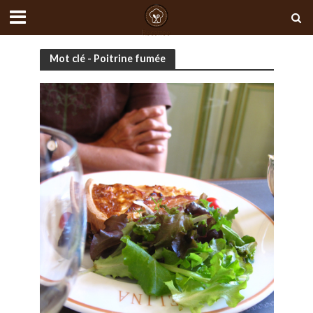
Mot clé - Poitrine fumée