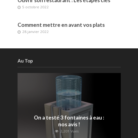
Ouvrir son restaurant : Les étapes clés
5 octobre 2022
Comment mettre en avant vos plats
28 janvier 2022
Au Top
On a testé 3 fontaines à eau :
nos avis !
2,201 Vues