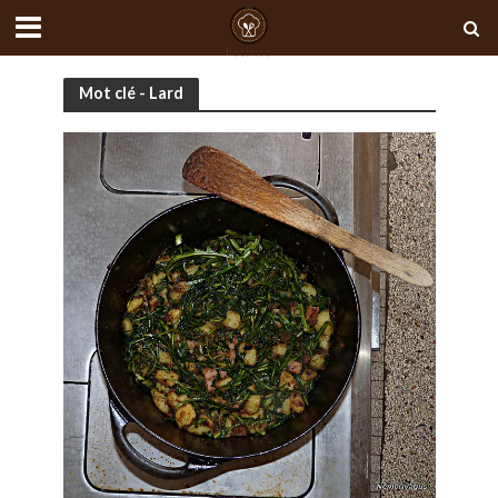
Mot clé - Lard