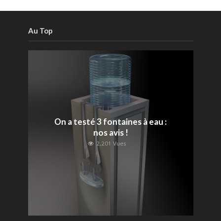
Au Top
On a testé 3 fontaines à eau :
nos avis !
2,201 Vues