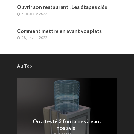
Ouvrir son restaurant : Les étapes clés
5 octobre 2022
Comment mettre en avant vos plats
28 janvier 2022
Au Top
On a testé 3 fontaines à eau :
nos avis !