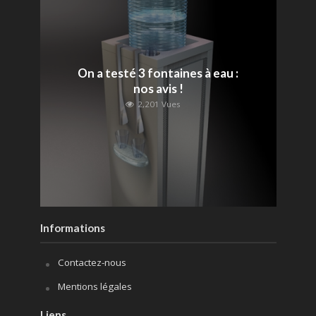
On a testé 3 fontaines à eau :
nos avis !
2,201 Vues
Informations
Contactez-nous
Mentions légales
Liens