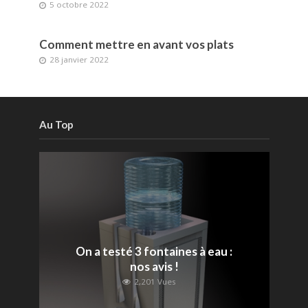
5 octobre 2022
Comment mettre en avant vos plats
28 janvier 2022
Au Top
On a testé 3 fontaines à eau :
nos avis !
2,201 Vues