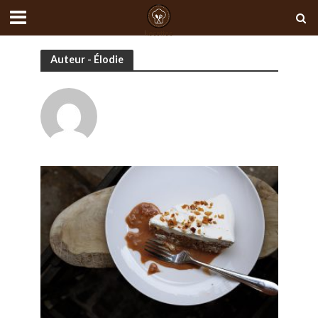
Auteur - Élodie